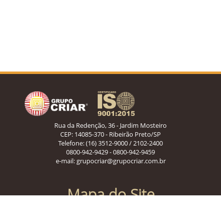
Rua da Redenção, 36 - Jardim Mosteiro
CEP: 14085-370 - Ribeirão Preto/SP
Telefone:
(16) 3512-9000
/
2102-2400
0800-942-9429 - 0800-942-9459
e-mail:
grupocriar@grupocriar.com.br
Mapa do Site
Home