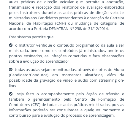
aulas práticas de direção veicular que permite a anotação,
transmissão e recepção dos relatórios de avaliação elaborados
pelos Instrutores durante as aulas práticas de direção veicular
ministradas aos Candidatos pretendentes à obtenção da Carteira
Nacional de Habilitação (CNH) ou mudança de categoria, de
acordo com a Portaria DENATRAN Nº 238, de 31/12/2014.
Este sistema permite que:
o Instrutor verifique o conteúdo programático da aula a ser
ministrada, bem como os conteúdos já ministrados, anote os
pontos ensinados, as infrações cometidas e faça observações
sobre a evolução do aprendizado;
todas as aulas sejam monitoradas, através de fotos do Aluno
(Candidato/Condutor) em momentos aleatórios, além da
possibilidade da gravação de vídeo e áudio com streaming on-
line;
seja feito o acompanhamento pelo órgão de trânsito e
também o gerenciamento pelo Centro de Formação de
Condutores (CFC) de todas as aulas práticas ministradas, pois as
informações poderão ser consultadas a qualquer momento e
contribuirão para a evolução do processo de aprendizagem.